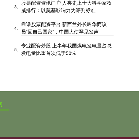
股票配资资讯门户 人类史上十大科学家权
3、
威排行：以奠基影响力为评判标准
靠谱股票配资平台 新西兰外长叫华裔议
4、
员“回自己国家”，中国大使罕见发声
专业配资炒股 上半年我国煤电发电量占总
5、
发电量比重首次低于50%
网