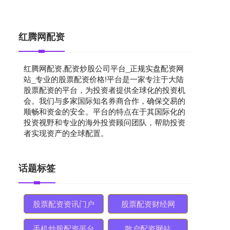
红腾网配资
红腾网配资,配资炒股公司平台_正规实盘配资网
站_专业的股票配资价格!平台是一家专注于大陆
股票配资的平台，为投资者提供全球化的投资机
会。我们与多家国际知名券商合作，确保交易的
顺畅和资金的安全。平台的特点在于其国际化的
投资视野和专业的海外投资顾问团队，帮助投资
者实现资产的全球配置。
话题标签
股票配资资讯门户
股票配资财经网
手机炒股配资平台
散户配资网站