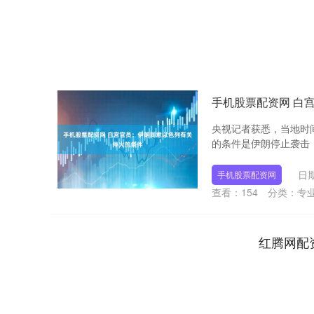
手机股票配资网 白
央视记者获悉，当地时
的条件是伊朗停止袭击，
日期
手机股票配资网
查看：
154
分类：
专
红腾网配