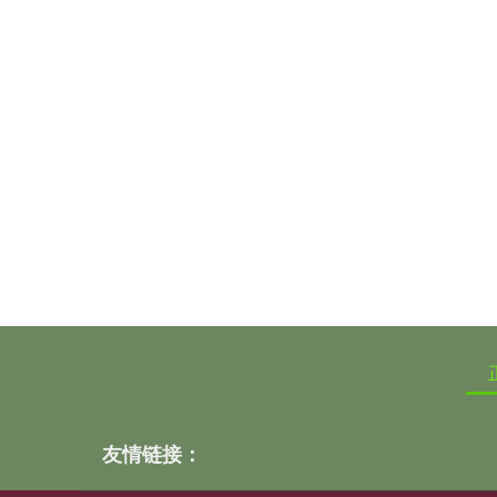
友情链接：