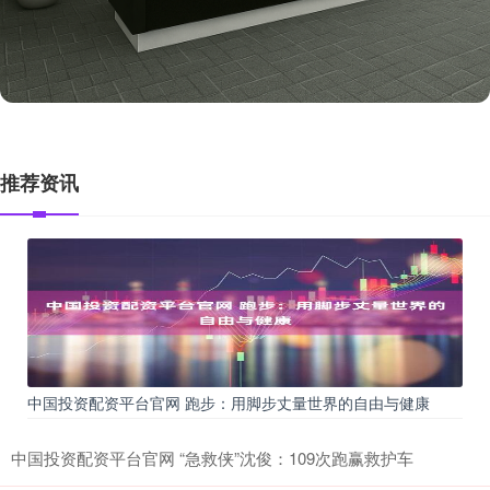
推荐资讯
中国投资配资平台官网 跑步：用脚步丈量世界的自由与健康
中国投资配资平台官网 “急救侠”沈俊：109次跑赢救护车