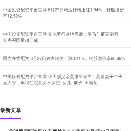
中国投资配资平台官网 6月27日精达转债上涨1.84%，转股溢价
率12.53%
中国投资配资平台官网 充电宝行业地震后：罗马仕辟谣倒闭、
安克召回量超三成
国内在线配资 6月27日兴发转债上涨0.11%，转股溢价率60.69%
中国投资配资平台官网 小天赐父亲黄维平发声！高龄妻子生子
无人管，车祸住院儿女不探望_女儿_孩子_田新菊
最新文章