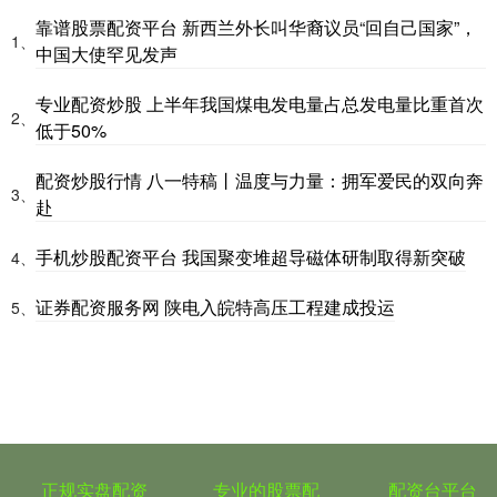
靠谱股票配资平台 新西兰外长叫华裔议员“回自己国家”，
1、
中国大使罕见发声
专业配资炒股 上半年我国煤电发电量占总发电量比重首次
2、
低于50%
配资炒股行情 八一特稿丨温度与力量：拥军爱民的双向奔
3、
赴
手机炒股配资平台 我国聚变堆超导磁体研制取得新突破
4、
证券配资服务网 陕电入皖特高压工程建成投运
5、
正规实盘配资
专业的股票配
配资台平台