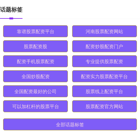
话题标签
靠谱股票配资平台
河南股票配资网站
股票配资股
配资炒股配资门户
配资手机股票配资
专业提供股票配资
全国炒股配资
配资实力股票配资平台
全国配资最好的公司
股票线上配资平台
可以加杠杆的股票平台
股票配资官方网站
全部话题标签