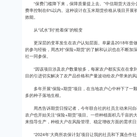
“保费门槛降下来，保障质量提上去。”中信期货大连分
费率控制在6%以内。这种设计在玉米期货价格从项目开展初期约
效能。
从“试水”到“抢着保”的蜕变
更深层的变革发生在农户认知层面。阜蒙县2018年曾做
的参与经验，周杰对“保险+期货”的了解和认识也在不断
社一同参保。
“因该项目涉及农户数量较多，每家农户都实实在在拿到了
目的引进切实解决了农产品价格和产量波动给农户带来的风
多年开展“保险+期货”项目，在当地农户心中种下了一颗
多的种子落地生根。
周杰告诉期货日报记者，今年联合社的社员主动来问自己
农户也开始关注“保险+期货”项目。一些种植面积几千亩
来指导生产，种植大户在风险管理、稳定增收方面的需求日
“2024年‘大商所农保计划’项目让我的社员和下属合作