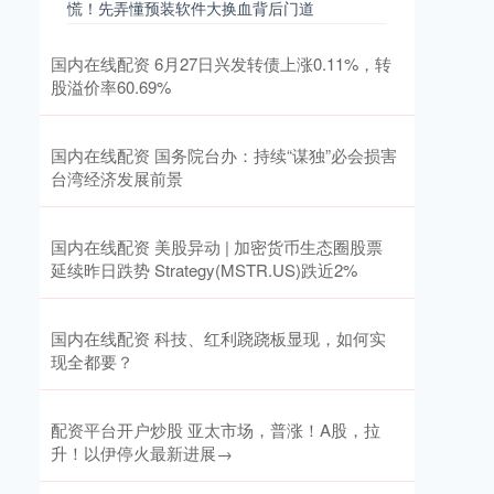
慌！先弄懂预装软件大换血背后门道
国内在线配资 6月27日兴发转债上涨0.11%，转
股溢价率60.69%
国内在线配资 国务院台办：持续“谋独”必会损害
台湾经济发展前景
国内在线配资 美股异动 | 加密货币生态圈股票
延续昨日跌势 Strategy(MSTR.US)跌近2%
国内在线配资 科技、红利跷跷板显现，如何实
现全都要？
配资平台开户炒股 亚太市场，普涨！A股，拉
升！以伊停火最新进展→