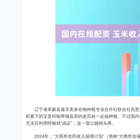
辽宁省阜蒙县嘉禾美来谷物种植专业合作社联合社负责人
积累下的宝贵经验带领县里的老百姓一起搞种植。不过国内
无法仅利用经验就“搞定”，这一度让她很头疼。
2024年，“大商所农民收入保障计划”（简称“大商所农