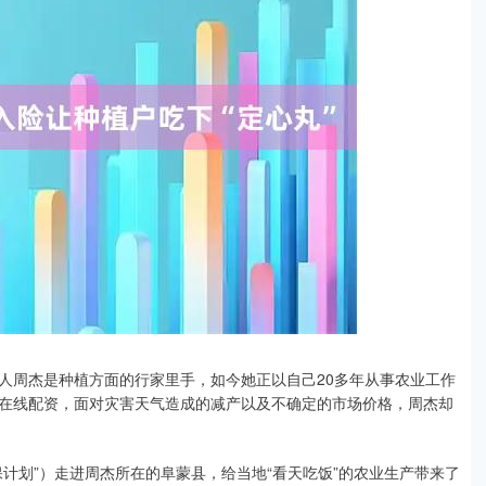
周杰是种植方面的行家里手，如今她正以自己20多年从事农业工作
在线配资，面对灾害天气造成的减产以及不确定的市场价格，周杰却
保计划”）走进周杰所在的阜蒙县，给当地“看天吃饭”的农业生产带来了