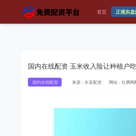
首页
正规实盘
国内在线配资 玉米收入险让种植户吃
国内在线配资
来源：长富配资
网站：红腾网