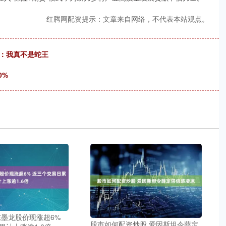
红腾网配资提示：文章来自网络，不代表本站观点。
花：我真不是蛇王
0%
东墨龙股价现涨超6%
股市如何配资炒股 爱因斯坦令薛定