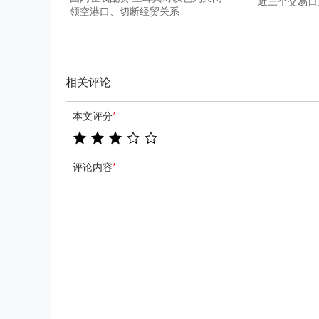
近三个交易日
领空港口、切断经贸关系
相关评论
本文评分
*
评论内容
*